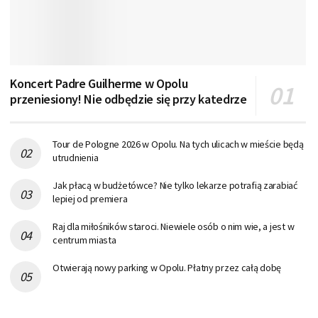
Koncert Padre Guilherme w Opolu
przeniesiony! Nie odbędzie się przy katedrze
Tour de Pologne 2026 w Opolu. Na tych ulicach w mieście będą
utrudnienia
Jak płacą w budżetówce? Nie tylko lekarze potrafią zarabiać
lepiej od premiera
Raj dla miłośników staroci. Niewiele osób o nim wie, a jest w
centrum miasta
Otwierają nowy parking w Opolu. Płatny przez całą dobę