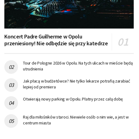
Koncert Padre Guilherme w Opolu
przeniesiony! Nie odbędzie się przy katedrze
Tour de Pologne 2026 w Opolu. Na tych ulicach w mieście będą
utrudnienia
Jak płacą w budżetówce? Nie tylko lekarze potrafią zarabiać
lepiej od premiera
Otwierają nowy parking w Opolu. Płatny przez całą dobę
Raj dla miłośników staroci. Niewiele osób o nim wie, a jest w
centrum miasta