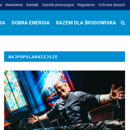
ja
Newsletter
Kontakt
Gazetki promocyjne
Regulamin
Ochrona danych
KA
DOBRA ENERGIA
RAZEM DLA ŚRODOWISKA
NAJPOPULARNIEJSZE