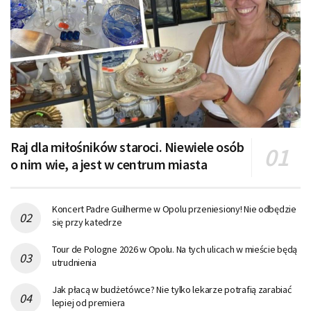
Raj dla miłośników staroci. Niewiele osób
o nim wie, a jest w centrum miasta
Koncert Padre Guilherme w Opolu przeniesiony! Nie odbędzie
się przy katedrze
Tour de Pologne 2026 w Opolu. Na tych ulicach w mieście będą
utrudnienia
Jak płacą w budżetówce? Nie tylko lekarze potrafią zarabiać
lepiej od premiera