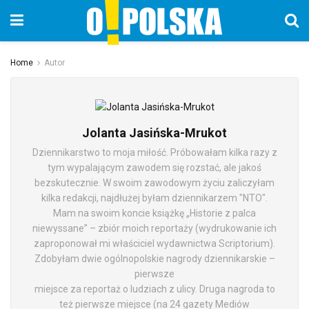
Home
Autor
Jolanta Jasińska-Mrukot
Dziennikarstwo to moja miłość. Próbowałam kilka razy z
tym wypalającym zawodem się rozstać, ale jakoś
bezskutecznie. W swoim zawodowym życiu zaliczyłam
kilka redakcji, najdłużej byłam dziennikarzem "NTO".
Mam na swoim koncie książkę „Historie z palca
niewyssane” – zbiór moich reportaży (wydrukowanie ich
zaproponował mi właściciel wydawnictwa Scriptorium).
Zdobyłam dwie ogólnopolskie nagrody dziennikarskie –
pierwsze
miejsce za reportaż o ludziach z ulicy. Druga nagroda to
też pierwsze miejsce (na 24 gazety Mediów