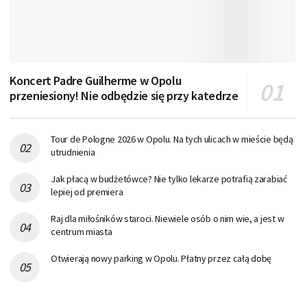
Koncert Padre Guilherme w Opolu
przeniesiony! Nie odbędzie się przy katedrze
Tour de Pologne 2026 w Opolu. Na tych ulicach w mieście będą
utrudnienia
Jak płacą w budżetówce? Nie tylko lekarze potrafią zarabiać
lepiej od premiera
Raj dla miłośników staroci. Niewiele osób o nim wie, a jest w
centrum miasta
Otwierają nowy parking w Opolu. Płatny przez całą dobę