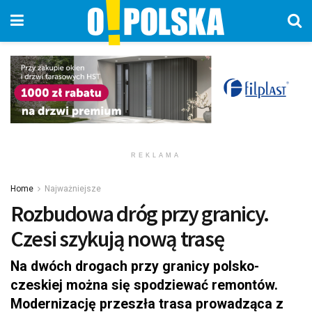
REKLAMA
Home
Najważniejsze
Rozbudowa dróg przy granicy.
Czesi szykują nową trasę
Na dwóch drogach przy granicy polsko-
czeskiej można się spodziewać remontów.
Modernizację przeszła trasa prowadząca z