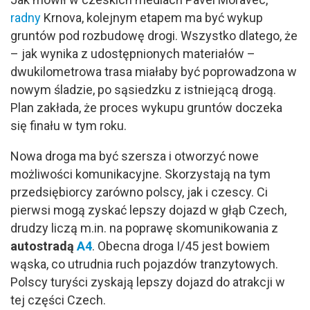
radny
Krnova, kolejnym etapem ma być wykup
gruntów pod rozbudowę drogi. Wszystko dlatego, że
– jak wynika z udostępnionych materiałów –
dwukilometrowa trasa miałaby być poprowadzona w
nowym śladzie, po sąsiedzku z istniejącą drogą.
Plan zakłada, że proces wykupu gruntów doczeka
się finału w tym roku.
Nowa droga ma być szersza i otworzyć nowe
możliwości komunikacyjne. Skorzystają na tym
przedsiębiorcy zarówno polscy, jak i czescy. Ci
pierwsi mogą zyskać lepszy dojazd w głąb Czech,
drudzy liczą m.in. na poprawę skomunikowania z
autostradą
A4
. Obecna droga I/45 jest bowiem
wąska, co utrudnia ruch pojazdów tranzytowych.
Polscy turyści zyskają lepszy dojazd do atrakcji w
tej części Czech.