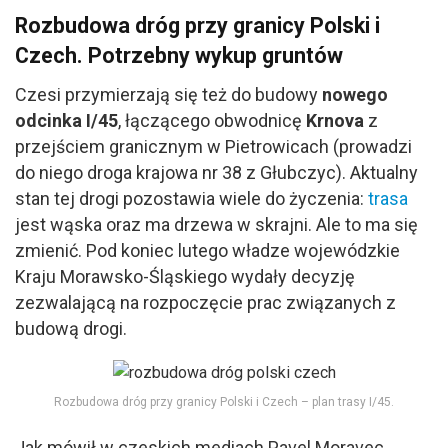
Rozbudowa dróg przy granicy Polski i
Czech. Potrzebny wykup gruntów
Czesi przymierzają się też do budowy
nowego
odcinka I/45
, łączącego obwodnicę
Krnova
z
przejściem granicznym w Pietrowicach (prowadzi
do niego droga krajowa nr 38 z Głubczyc). Aktualny
stan tej drogi pozostawia wiele do życzenia:
trasa
jest wąska oraz ma drzewa w skrajni. Ale to ma się
zmienić. Pod koniec lutego władze wojewódzkie
Kraju Morawsko-Śląskiego wydały decyzję
zezwalającą na rozpoczęcie prac związanych z
budową drogi.
Rozbudowa dróg przy granicy Polski i Czech – plan trasy I/45.
Jak mówił w czeskich mediach Pavel Moravec,