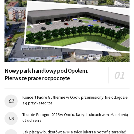
Nowy park handlowy pod Opolem.
Pierwsze prace rozpoczęte
Koncert Padre Guilherme w Opolu przeniesiony! Nie odbędzie
się przy katedrze
Tour de Pologne 2026 w Opolu. Na tych ulicach w mieście będą
utrudnienia
Jak płacą w budżetówce? Nie tylko lekarze potrafią zarabiać