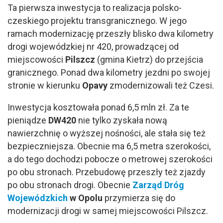
Ta pierwsza inwestycja to realizacja polsko-
czeskiego projektu transgranicznego. W jego
ramach modernizację przeszły blisko dwa kilometry
drogi wojewódzkiej nr 420, prowadzącej od
miejscowości
Pilszcz
(gmina Kietrz) do przejścia
granicznego. Ponad dwa kilometry jezdni po swojej
stronie w kierunku
Opavy
zmodernizowali też Czesi.
Inwestycja kosztowała ponad 6,5 mln zł. Za te
pieniądze
DW420
nie tylko zyskała nową
nawierzchnię o wyższej nośności, ale stała się też
bezpieczniejsza. Obecnie ma 6,5 metra szerokości,
a do tego dochodzi pobocze o metrowej szerokości
po obu stronach. Przebudowę przeszły też zjazdy
po obu stronach drogi. Obecnie
Zarząd Dróg
Wojewódzkich
w Opolu
przymierza się do
modernizacji drogi w samej miejscowości Pilszcz.