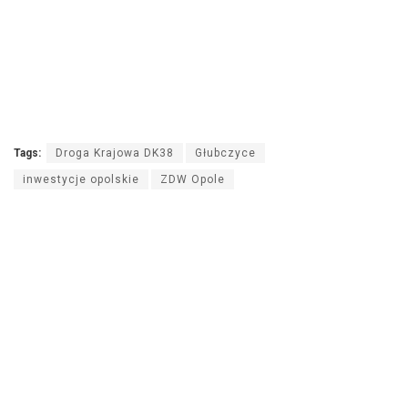
Tags:
Droga Krajowa DK38
Głubczyce
inwestycje opolskie
ZDW Opole