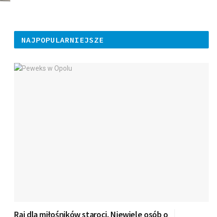
NAJPOPULARNIEJSZE
Raj dla miłośników staroci. Niewiele osób o