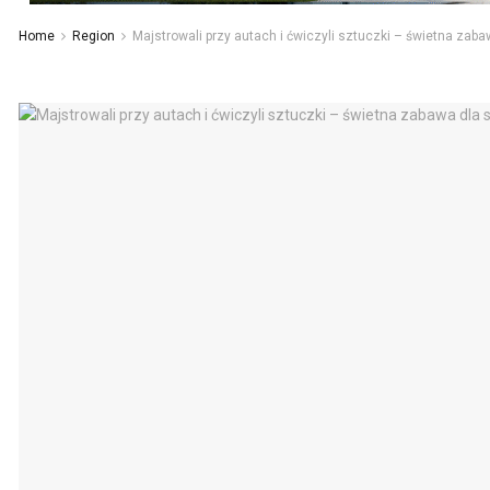
Home
Region
Majstrowali przy autach i ćwiczyli sztuczki – świetna zabaw