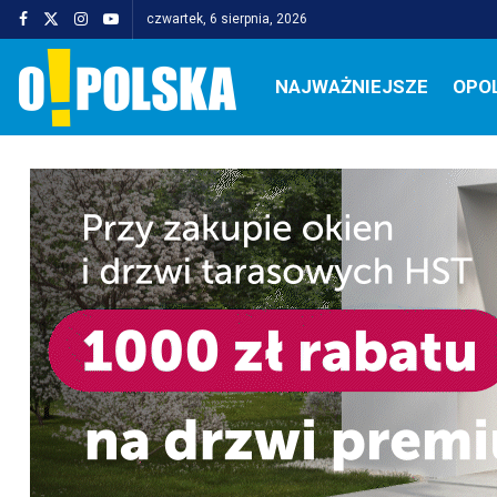
czwartek, 6 sierpnia, 2026
NAJWAŻNIEJSZE
OPO