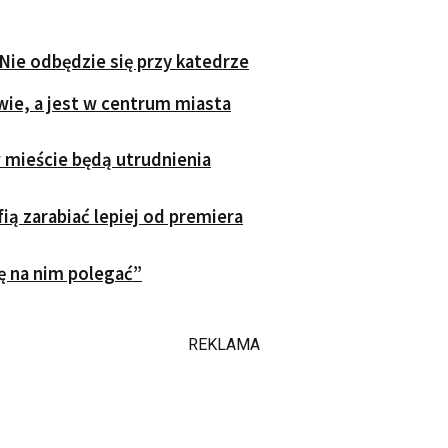
Nie odbędzie się przy katedrze
wie, a jest w centrum miasta
 mieście będą utrudnienia
ią zarabiać lepiej od premiera
ę na nim polegać”
REKLAMA