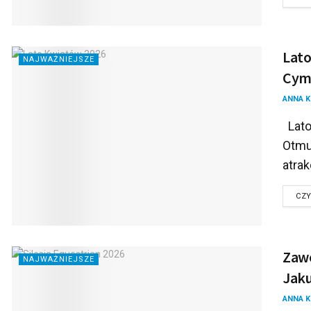
Lato
NAJWAŻNIEJSZE
Cyms
ANNA 
Lato
Otmu
atrak
CZY
Zawo
NAJWAŻNIEJSZE
Jak
ANNA 