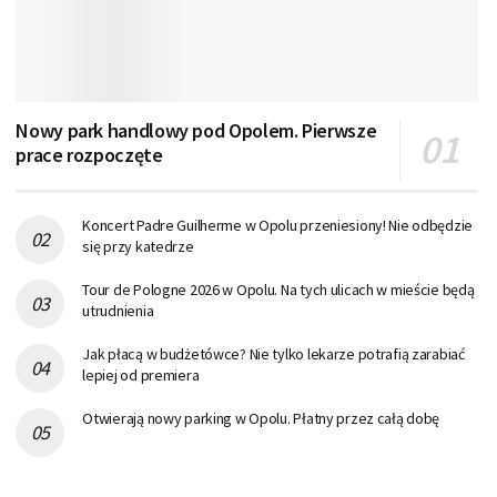
Nowy park handlowy pod Opolem. Pierwsze
prace rozpoczęte
Koncert Padre Guilherme w Opolu przeniesiony! Nie odbędzie
się przy katedrze
Tour de Pologne 2026 w Opolu. Na tych ulicach w mieście będą
utrudnienia
Jak płacą w budżetówce? Nie tylko lekarze potrafią zarabiać
lepiej od premiera
Otwierają nowy parking w Opolu. Płatny przez całą dobę