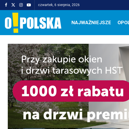
czwartek, 6 sierpnia, 2026
NAJWAŻNIEJSZE
OPO