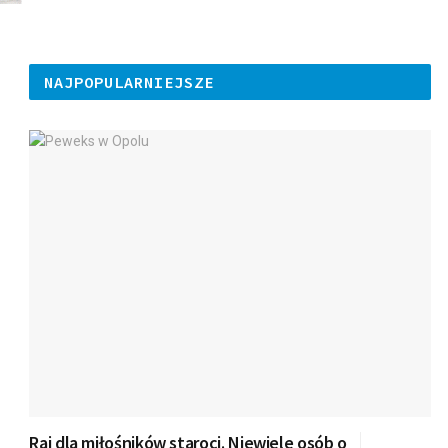
NAJPOPULARNIEJSZE
Raj dla miłośników staroci. Niewiele osób o