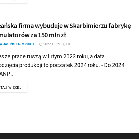
ańska firma wybuduje w Skarbimierzu fabrykę
ulatorów za 150 mln zł
A JASIŃSKA-MRUKOT
2022-10-19
0
wsze prace ruszą w lutym 2023 roku, a data
częcia produkcji to początek 2024 roku. - Do 2024
ANP...
DETAILS
TAJ WIĘCEJ