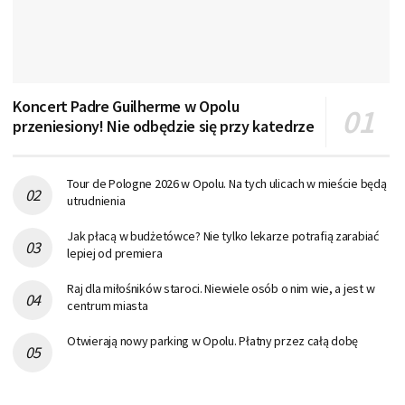
Koncert Padre Guilherme w Opolu
przeniesiony! Nie odbędzie się przy katedrze
Tour de Pologne 2026 w Opolu. Na tych ulicach w mieście będą
utrudnienia
Jak płacą w budżetówce? Nie tylko lekarze potrafią zarabiać
lepiej od premiera
Raj dla miłośników staroci. Niewiele osób o nim wie, a jest w
centrum miasta
Otwierają nowy parking w Opolu. Płatny przez całą dobę