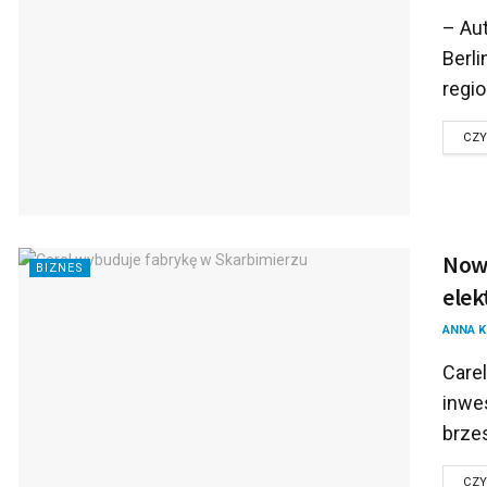
– Au
Berli
regio
CZY
Nowa
BIZNES
elek
ANNA 
Care
inwe
brzes
CZY