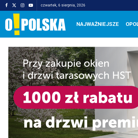
czwartek, 6 sierpnia, 2026
NAJWAŻNIEJSZE
OPO