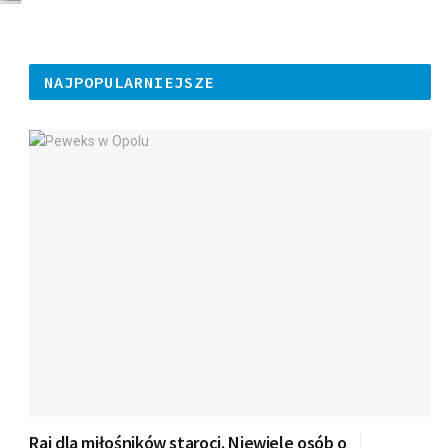
NAJPOPULARNIEJSZE
Raj dla miłośników staroci. Niewiele osób o